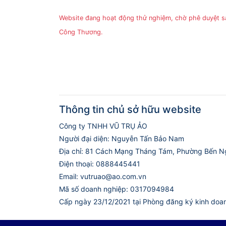
Website đang hoạt động thử nghiệm, chờ phê duyệt 
Công Thương.
Thông tin chủ sở hữu website
Công ty TNHH VŨ TRỤ ẢO
Người đại diện: Nguyễn Tấn Bảo Nam
Địa chỉ: 81 Cách Mạng Tháng Tám, Phường Bến N
Điện thoại: 0888445441
Email: vutruao@ao.com.vn
Mã số doanh nghiệp: 0317094984
Cấp ngày 23/12/2021 tại Phòng đăng ký kinh doa