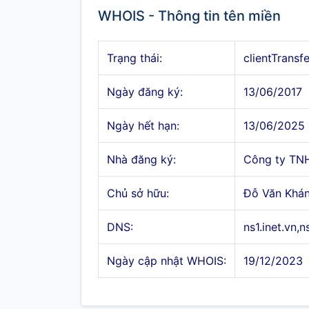
WHOIS - Thông tin tên miền
Trạng thái:
clientTransf
Ngày đăng ký:
13/06/2017
Ngày hết hạn:
13/06/2025
Nhà đăng ký:
Công ty TN
Chủ sở hữu:
Đỗ Văn Khá
DNS:
ns1.inet.vn,n
Ngày cập nhật WHOIS:
19/12/2023