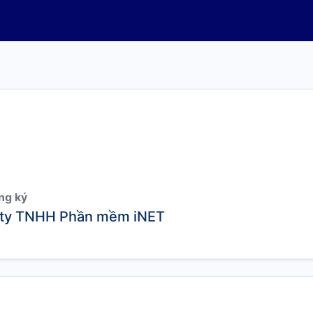
ng ký
ty TNHH Phần mềm iNET