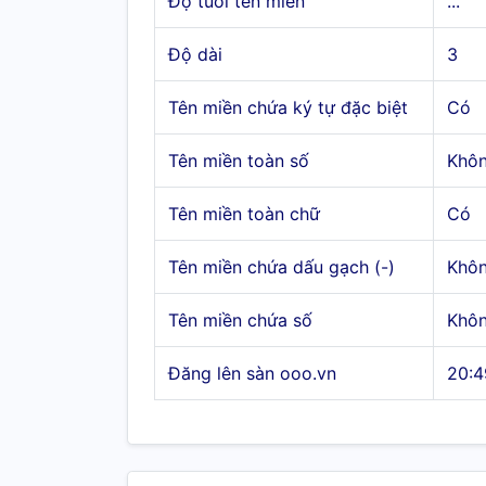
Độ tuổi tên miền
...
Độ dài
3
Tên miền chứa ký tự đặc biệt
Có
Tên miền toàn số
Khô
Tên miền toàn chữ
Có
Tên miền chứa dấu gạch (-)
Khô
Tên miền chứa số
Khô
Đăng lên sàn ooo.vn
20:4