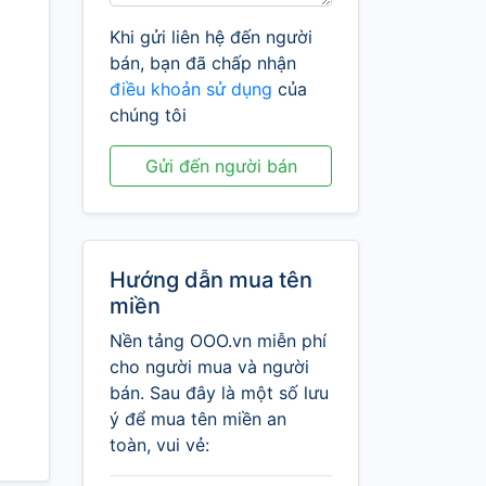
Khi gửi liên hệ đến người
bán, bạn đã chấp nhận
điều khoản sử dụng
của
chúng tôi
Gửi đến người bán
Hướng dẫn mua tên
miền
Nền tảng OOO.vn miễn phí
cho người mua và người
bán. Sau đây là một số lưu
ý để mua tên miền an
toàn, vui vẻ: