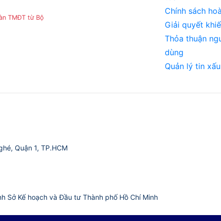
Chính sách hoà
sàn TMĐT từ Bộ
Giải quyết khiế
Thỏa thuận ng
dùng
Quản lý tin xấu
ghé, Quận 1, TP.HCM
nh Sở Kế hoạch và Đầu tư Thành phố Hồ Chí Minh