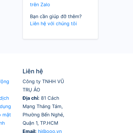
trên Zalo
Bạn cần giúp đỡ thêm?
Liên hệ với chúng tôi
Liên hệ
động
Công ty TNHH VŨ
TRỤ ẢO
dịch
Địa chỉ:
81 Cách
 dụng
Mạng Tháng Tám,
o mật
Phường Bến Nghé,
nh
Quận 1, TP.HCM
Email:
hi@ooo.vn