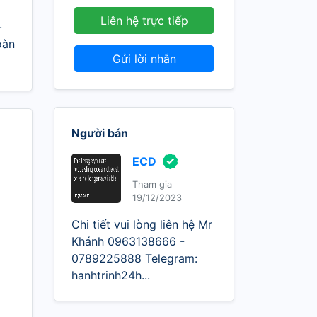
Liên hệ trực tiếp
.
oàn
Gửi lời nhắn
Người bán
ECD
Tham gia
19/12/2023
Chi tiết vui lòng liên hệ Mr
Khánh 0963138666 -
0789225888 Telegram:
hanhtrinh24h...