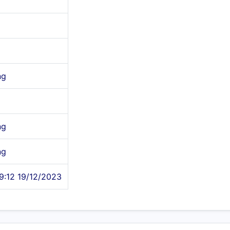
ng
ng
ng
9:12 19/12/2023