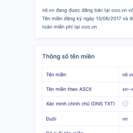
nô.vn đang được đăng bán tại ooo.vn với
Tên miền đăng ký ngày 13/06/2017 và đư
toàn miễn phí tại ooo.vn
Thông số tên miền
Tên miền
nô.v
Tên miền theo ASCII
xn--
Xác minh chính chủ (DNS TXT)
Đuôi
vn