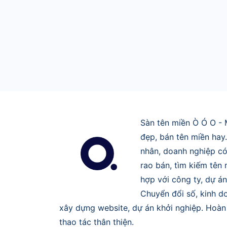
Sàn tên miền Ò Ó O - 
đẹp, bán tên miền hay
nhân, doanh nghiệp có
rao bán, tìm kiếm tên
hợp với công ty, dự án
Chuyển đổi số, kinh do
xây dựng website, dự án khởi nghiệp. Hoàn 
thao tác thân thiện.