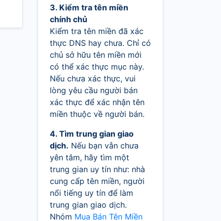
3. Kiểm tra tên miền
chính chủ
Kiểm tra tên miền đã xác
thực DNS hay chưa. Chỉ có
chủ sở hữu tên miền mới
có thể xác thực mục này.
Nếu chưa xác thực, vui
lòng yêu cầu người bán
xác thực để xác nhận tên
miền thuộc về người bán.
4. Tìm trung gian giao
dịch.
Nếu bạn vẫn chưa
yên tâm, hãy tìm một
trung gian uy tín như: nhà
cung cấp tên miền, người
nổi tiếng uy tín để làm
trung gian giao dịch.
Nhóm
Mua Bán Tên Miền