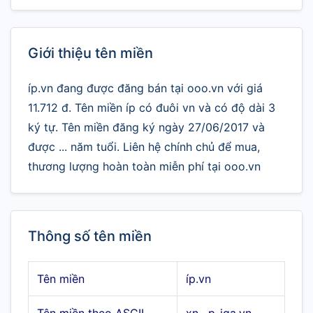
Giới thiệu tên miền
íp.vn đang được đăng bán tại ooo.vn với giá
11.712 đ. Tên miền íp có đuôi vn và có độ dài 3
ký tự. Tên miền đăng ký ngày 27/06/2017 và
được ... năm tuổi. Liên hệ chính chủ để mua,
thương lượng hoàn toàn miễn phí tại ooo.vn
Thông số tên miền
Tên miền
íp.vn