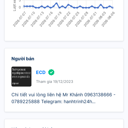
Người bán
ECD
Tham gia 19/12/2023
Chi tiết vui lòng liên hệ Mr Khánh 0963138666 -
0789225888 Telegram: hanhtrinh24h...