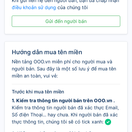
Khi gửi liên hệ đến người bán, bạn đã chấp nhận
điều khoản sử dụng
của chúng tôi
Gửi đến người bán
Hướng dẫn mua tên miền
Nền tảng OOO.vn miễn phí cho người mua và
người bán. Sau đây là một số lưu ý để mua tên
miền an toàn, vui vẻ:
Trước khi mua tên miền
1. Kiểm tra thông tin người bán trên OOO.vn .
Kiểm tra thông tin người bán đã xác thực Email,
Số điện Thoại... hay chưa. Khi người bán đã xác
thực thông tin, chúng tôi sẽ có tick xanh: