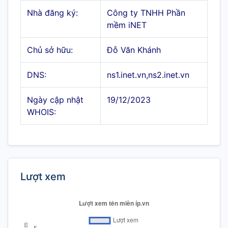
Nhà đăng ký:
Công ty TNHH Phần
mềm iNET
Chủ sở hữu:
Đỗ Văn Khánh
DNS:
ns1.inet.vn,ns2.inet.vn
Ngày cập nhật
19/12/2023
WHOIS:
Lượt xem