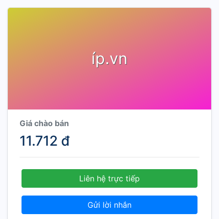
íp.vn
Giá chào bán
11.712 đ
Liên hệ trực tiếp
Gửi lời nhắn