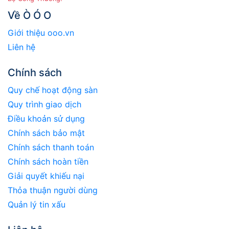
Về Ò Ó O
Giới thiệu ooo.vn
Liên hệ
Chính sách
Quy chế hoạt động sàn
Quy trình giao dịch
Điều khoản sử dụng
Chính sách bảo mật
Chính sách thanh toán
Chính sách hoàn tiền
Giải quyết khiếu nại
Thỏa thuận người dùng
Quản lý tin xấu