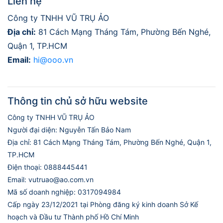
Liên hệ
Công ty TNHH VŨ TRỤ ẢO
Địa chỉ:
81 Cách Mạng Tháng Tám, Phường Bến Nghé,
Quận 1, TP.HCM
Email:
hi@ooo.vn
Thông tin chủ sở hữu website
Công ty TNHH VŨ TRỤ ẢO
Người đại diện: Nguyễn Tấn Bảo Nam
Địa chỉ: 81 Cách Mạng Tháng Tám, Phường Bến Nghé, Quận 1,
TP.HCM
Điện thoại: 0888445441
Email: vutruao@ao.com.vn
Mã số doanh nghiệp: 0317094984
Cấp ngày 23/12/2021 tại Phòng đăng ký kinh doanh Sở Kế
hoạch và Đầu tư Thành phố Hồ Chí Minh