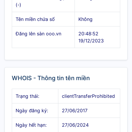
(-)
Tên miền chứa số
Không
Đăng lên sàn ooo.vn
20:48:52
19/12/2023
WHOIS - Thông tin tên miền
Trạng thái:
clientTransferProhibited
Ngày đăng ký:
27/06/2017
Ngày hết hạn:
27/06/2024