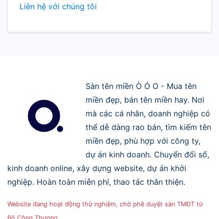
Liên hệ với chúng tôi
Sàn tên miền Ò Ó O - Mua tên
miền đẹp, bán tên miền hay. Nơi
mà các cá nhân, doanh nghiệp có
thể dễ dàng rao bán, tìm kiếm tên
miền đẹp, phù hợp với công ty,
dự án kinh doanh. Chuyển đổi số,
kinh doanh online, xây dựng website, dự án khởi
nghiệp. Hoàn toàn miễn phí, thao tác thân thiện.
Website đang hoạt động thử nghiệm, chờ phê duyệt sàn TMĐT từ
Bộ Công Thương.