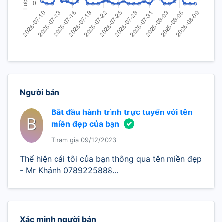
Người bán
Bắt đầu hành trình trực tuyến với tên
B
miền đẹp của bạn
Tham gia 09/12/2023
Thể hiện cái tôi của bạn thông qua tên miền đẹp
- Mr Khánh 0789225888...
Xác minh người bán