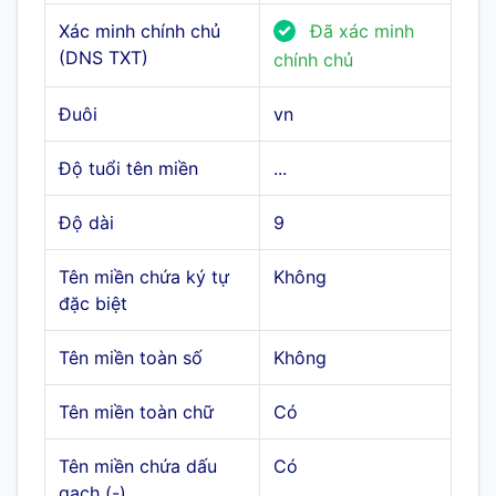
Xác minh chính chủ
Đã xác minh
(DNS TXT)
chính chủ
Đuôi
vn
Độ tuổi tên miền
...
Độ dài
9
Tên miền chứa ký tự
Không
đặc biệt
Tên miền toàn số
Không
Tên miền toàn chữ
Có
Tên miền chứa dấu
Có
gạch (-)