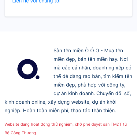
Liên hệ với chúng tôi
Sàn tên miền Ò Ó O - Mua tên
miền đẹp, bán tên miền hay. Nơi
mà các cá nhân, doanh nghiệp có
thể dễ dàng rao bán, tìm kiếm tên
miền đẹp, phù hợp với công ty,
dự án kinh doanh. Chuyển đổi số,
kinh doanh online, xây dựng website, dự án khởi
nghiệp. Hoàn toàn miễn phí, thao tác thân thiện.
Website đang hoạt động thử nghiệm, chờ phê duyệt sàn TMĐT từ
Bộ Công Thương.