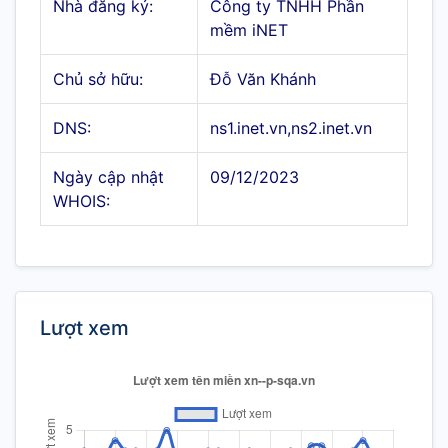
Nhà đăng ký:
Công ty TNHH Phần
mềm iNET
Chủ sở hữu:
Đỗ Văn Khánh
DNS:
ns1.inet.vn,ns2.inet.vn
Ngày cập nhật
09/12/2023
WHOIS:
Lượt xem