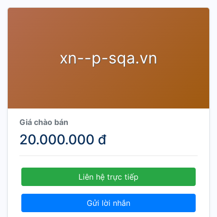
xn--p-sqa.vn
Giá chào bán
20.000.000 đ
Liên hệ trực tiếp
Gửi lời nhắn