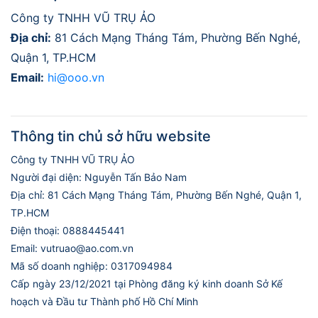
Công ty TNHH VŨ TRỤ ẢO
Địa chỉ:
81 Cách Mạng Tháng Tám, Phường Bến Nghé,
Quận 1, TP.HCM
Email:
hi@ooo.vn
Thông tin chủ sở hữu website
Công ty TNHH VŨ TRỤ ẢO
Người đại diện: Nguyễn Tấn Bảo Nam
Địa chỉ: 81 Cách Mạng Tháng Tám, Phường Bến Nghé, Quận 1,
TP.HCM
Điện thoại: 0888445441
Email: vutruao@ao.com.vn
Mã số doanh nghiệp: 0317094984
Cấp ngày 23/12/2021 tại Phòng đăng ký kinh doanh Sở Kế
hoạch và Đầu tư Thành phố Hồ Chí Minh