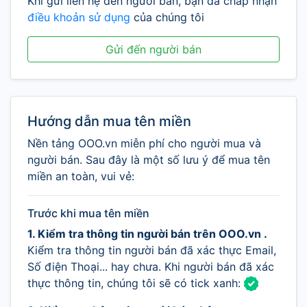
Khi gửi liên hệ đến người bán, bạn đã chấp nhận
điều khoản sử dụng
của chúng tôi
Gửi đến người bán
Hướng dẫn mua tên miền
Nền tảng OOO.vn miễn phí cho người mua và
người bán. Sau đây là một số lưu ý để mua tên
miền an toàn, vui vẻ:
Trước khi mua tên miền
1. Kiểm tra thông tin người bán trên OOO.vn .
Kiểm tra thông tin người bán đã xác thực Email,
Số điện Thoại... hay chưa. Khi người bán đã xác
thực thông tin, chúng tôi sẽ có tick xanh: