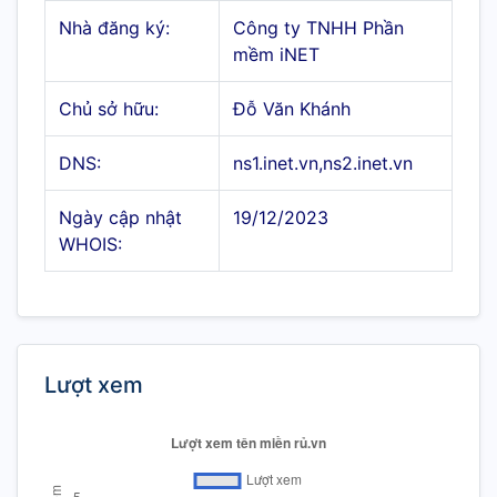
Nhà đăng ký:
Công ty TNHH Phần
mềm iNET
Chủ sở hữu:
Đỗ Văn Khánh
DNS:
ns1.inet.vn,ns2.inet.vn
Ngày cập nhật
19/12/2023
WHOIS:
Lượt xem