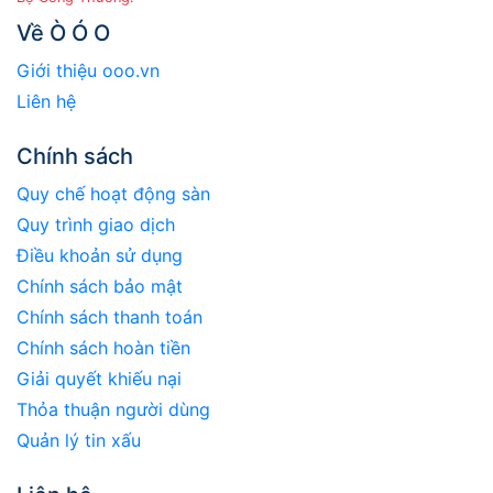
Về Ò Ó O
Giới thiệu ooo.vn
Liên hệ
Chính sách
Quy chế hoạt động sàn
Quy trình giao dịch
Điều khoản sử dụng
Chính sách bảo mật
Chính sách thanh toán
Chính sách hoàn tiền
Giải quyết khiếu nại
Thỏa thuận người dùng
Quản lý tin xấu