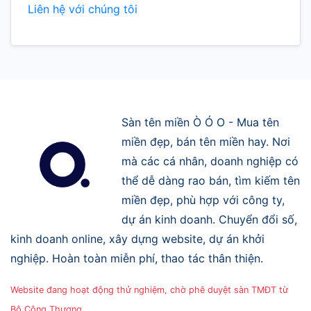
Liên hệ với chúng tôi
Sàn tên miền Ò Ó O - Mua tên
miền đẹp, bán tên miền hay. Nơi
mà các cá nhân, doanh nghiệp có
thể dễ dàng rao bán, tìm kiếm tên
miền đẹp, phù hợp với công ty,
dự án kinh doanh. Chuyển đổi số,
kinh doanh online, xây dựng website, dự án khởi
nghiệp. Hoàn toàn miễn phí, thao tác thân thiện.
Website đang hoạt động thử nghiệm, chờ phê duyệt sàn TMĐT từ
Bộ Công Thương.