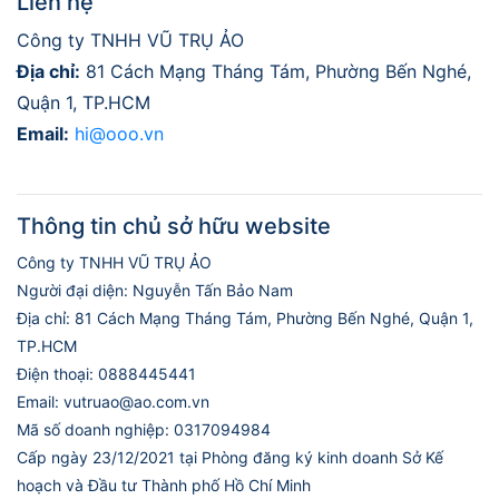
Liên hệ
Công ty TNHH VŨ TRỤ ẢO
Địa chỉ:
81 Cách Mạng Tháng Tám, Phường Bến Nghé,
Quận 1, TP.HCM
Email:
hi@ooo.vn
Thông tin chủ sở hữu website
Công ty TNHH VŨ TRỤ ẢO
Người đại diện: Nguyễn Tấn Bảo Nam
Địa chỉ: 81 Cách Mạng Tháng Tám, Phường Bến Nghé, Quận 1,
TP.HCM
Điện thoại: 0888445441
Email: vutruao@ao.com.vn
Mã số doanh nghiệp: 0317094984
Cấp ngày 23/12/2021 tại Phòng đăng ký kinh doanh Sở Kế
hoạch và Đầu tư Thành phố Hồ Chí Minh