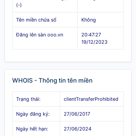
(-)
Tên miền chứa số
Không
Đăng lên sàn ooo.vn
20:47:27
19/12/2023
WHOIS - Thông tin tên miền
Trạng thái:
clientTransferProhibited
Ngày đăng ký:
27/06/2017
Ngày hết hạn:
27/06/2024