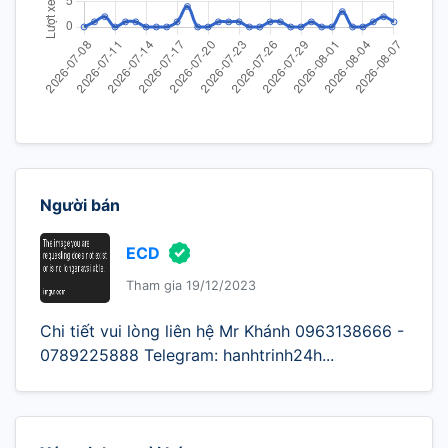
Người bán
ECD
Tham gia 19/12/2023
Chi tiết vui lòng liên hệ Mr Khánh 0963138666 -
0789225888 Telegram: hanhtrinh24h...