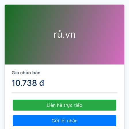
rủ.vn
Giá chào bán
10.738 đ
Liên hệ trực tiếp
Gửi lời nhắn