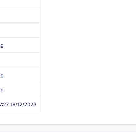
ng
ng
ng
7:27 19/12/2023