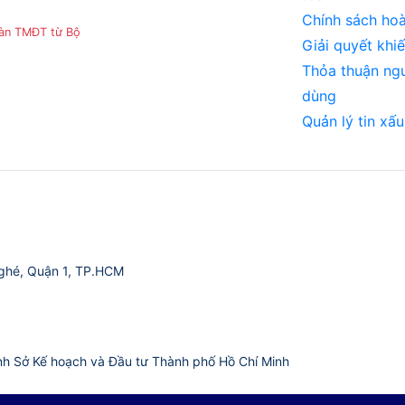
Chính sách hoà
sàn TMĐT từ Bộ
Giải quyết khiế
Thỏa thuận ng
dùng
Quản lý tin xấu
ghé, Quận 1, TP.HCM
nh Sở Kế hoạch và Đầu tư Thành phố Hồ Chí Minh