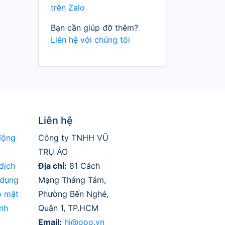
trên Zalo
Bạn cần giúp đỡ thêm?
Liên hệ với chúng tôi
Liên hệ
động
Công ty TNHH VŨ
TRỤ ẢO
dịch
Địa chỉ:
81 Cách
 dụng
Mạng Tháng Tám,
o mật
Phường Bến Nghé,
nh
Quận 1, TP.HCM
Email:
hi@ooo.vn