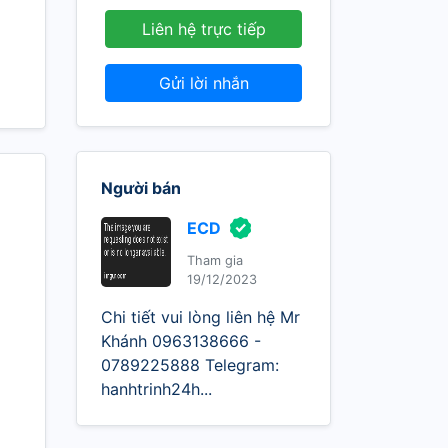
Liên hệ trực tiếp
Gửi lời nhắn
Người bán
ECD
Tham gia
19/12/2023
Chi tiết vui lòng liên hệ Mr
Khánh 0963138666 -
0789225888 Telegram:
hanhtrinh24h...