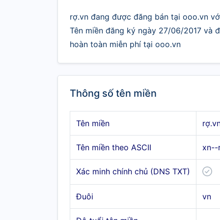
rợ.vn đang được đăng bán tại ooo.vn với
Tên miền đăng ký ngày 27/06/2017 và đư
hoàn toàn miễn phí tại ooo.vn
Thông số tên miền
Tên miền
rợ.v
Tên miền theo ASCII
xn--
Xác minh chính chủ (DNS TXT)
Đuôi
vn