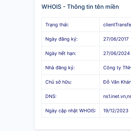
WHOIS - Thông tin tên miền
Trạng thái:
clientTransf
Ngày đăng ký:
27/06/2017
Ngày hết hạn:
27/06/2024
Nhà đăng ký:
Công ty TN
Chủ sở hữu:
Đỗ Văn Khá
DNS:
ns1.inet.vn,n
Ngày cập nhật WHOIS:
19/12/2023