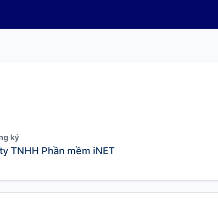
ng ký
ty TNHH Phần mềm iNET