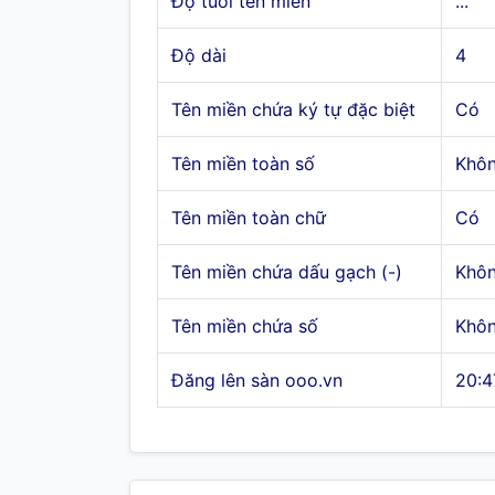
Độ tuổi tên miền
...
Độ dài
4
Tên miền chứa ký tự đặc biệt
Có
Tên miền toàn số
Khô
Tên miền toàn chữ
Có
Tên miền chứa dấu gạch (-)
Khô
Tên miền chứa số
Khô
Đăng lên sàn ooo.vn
20:4