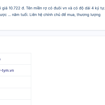
 giá 10.722 đ. Tên miền rợ có đuôi vn và có độ dài 4 ký tự.
ợc ... năm tuổi. Liên hệ chính chủ để mua, thương lượng
n
r-tym.vn