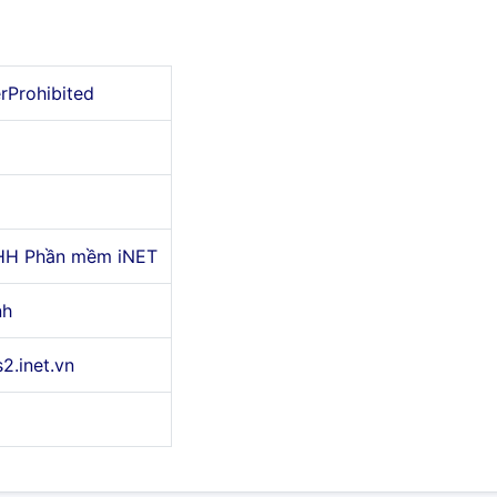
erProhibited
HH Phần mềm iNET
nh
s2.inet.vn