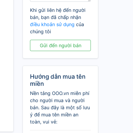
Khi gửi liên hệ đến người
bán, bạn đã chấp nhận
điều khoản sử dụng
của
chúng tôi
Gửi đến người bán
Hướng dẫn mua tên
miền
Nền tảng OOO.vn miễn phí
cho người mua và người
bán. Sau đây là một số lưu
ý để mua tên miền an
toàn, vui vẻ: