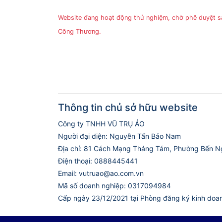
Website đang hoạt động thử nghiệm, chờ phê duyệt 
Công Thương.
Thông tin chủ sở hữu website
Công ty TNHH VŨ TRỤ ẢO
Người đại diện: Nguyễn Tấn Bảo Nam
Địa chỉ: 81 Cách Mạng Tháng Tám, Phường Bến N
Điện thoại: 0888445441
Email: vutruao@ao.com.vn
Mã số doanh nghiệp: 0317094984
Cấp ngày 23/12/2021 tại Phòng đăng ký kinh doa