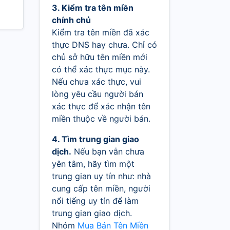
3. Kiểm tra tên miền
chính chủ
Kiểm tra tên miền đã xác
thực DNS hay chưa. Chỉ có
chủ sở hữu tên miền mới
có thể xác thực mục này.
Nếu chưa xác thực, vui
lòng yêu cầu người bán
xác thực để xác nhận tên
miền thuộc về người bán.
4. Tìm trung gian giao
dịch.
Nếu bạn vẫn chưa
yên tâm, hãy tìm một
trung gian uy tín như: nhà
cung cấp tên miền, người
nổi tiếng uy tín để làm
trung gian giao dịch.
Nhóm
Mua Bán Tên Miền