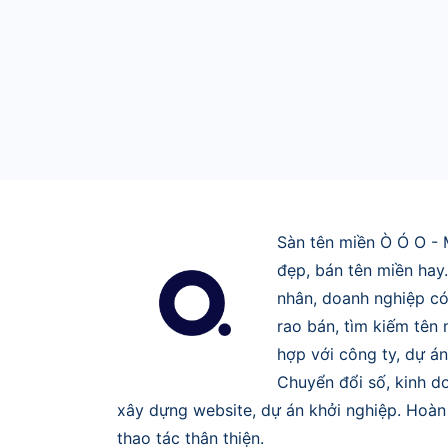
Sàn tên miền Ò Ó O - 
đẹp, bán tên miền hay
nhân, doanh nghiệp có
rao bán, tìm kiếm tên
hợp với công ty, dự án
Chuyển đổi số, kinh do
xây dựng website, dự án khởi nghiệp. Hoàn 
thao tác thân thiện.