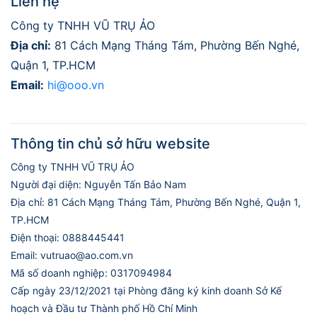
Liên hệ
Công ty TNHH VŨ TRỤ ẢO
Địa chỉ:
81 Cách Mạng Tháng Tám, Phường Bến Nghé,
Quận 1, TP.HCM
Email:
hi@ooo.vn
Thông tin chủ sở hữu website
Công ty TNHH VŨ TRỤ ẢO
Người đại diện: Nguyễn Tấn Bảo Nam
Địa chỉ: 81 Cách Mạng Tháng Tám, Phường Bến Nghé, Quận 1,
TP.HCM
Điện thoại: 0888445441
Email: vutruao@ao.com.vn
Mã số doanh nghiệp: 0317094984
Cấp ngày 23/12/2021 tại Phòng đăng ký kinh doanh Sở Kế
hoạch và Đầu tư Thành phố Hồ Chí Minh