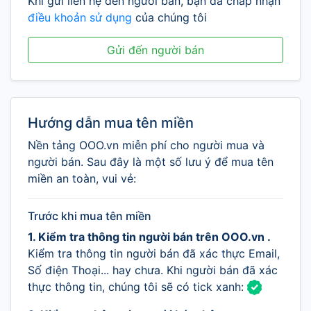
Khi gửi liên hệ đến người bán, bạn đã chấp nhận
điều khoản sử dụng
của chúng tôi
Gửi đến người bán
Hướng dẫn mua tên miền
Nền tảng OOO.vn miễn phí cho người mua và
người bán. Sau đây là một số lưu ý để mua tên
miền an toàn, vui vẻ:
Trước khi mua tên miền
1. Kiểm tra thông tin người bán trên OOO.vn .
Kiểm tra thông tin người bán đã xác thực Email,
Số điện Thoại... hay chưa. Khi người bán đã xác
thực thông tin, chúng tôi sẽ có tick xanh: