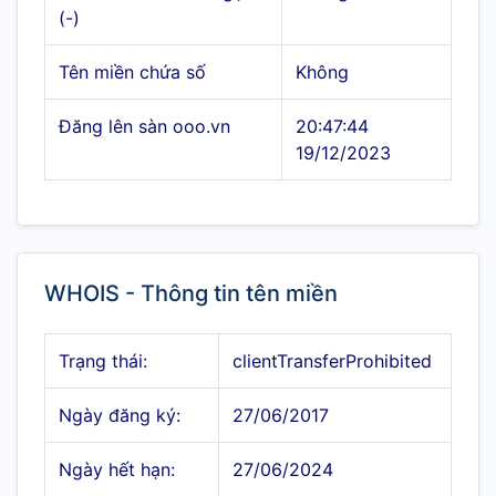
(-)
Tên miền chứa số
Không
Đăng lên sàn ooo.vn
20:47:44
19/12/2023
WHOIS - Thông tin tên miền
Trạng thái:
clientTransferProhibited
Ngày đăng ký:
27/06/2017
Ngày hết hạn:
27/06/2024