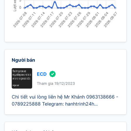
Người bán
ECD
Tham gia 19/12/2023
Chi tiết vui lòng liên hệ Mr Khánh 0963138666 -
0789225888 Telegram: hanhtrinh24h...