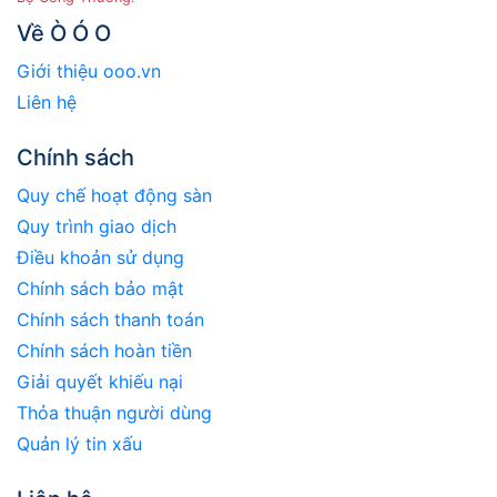
Về Ò Ó O
Giới thiệu ooo.vn
Liên hệ
Chính sách
Quy chế hoạt động sàn
Quy trình giao dịch
Điều khoản sử dụng
Chính sách bảo mật
Chính sách thanh toán
Chính sách hoàn tiền
Giải quyết khiếu nại
Thỏa thuận người dùng
Quản lý tin xấu