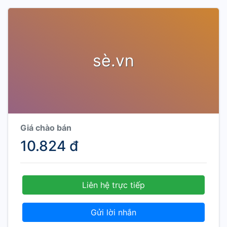
sè.vn
Giá chào bán
10.824 đ
Liên hệ trực tiếp
Gửi lời nhắn