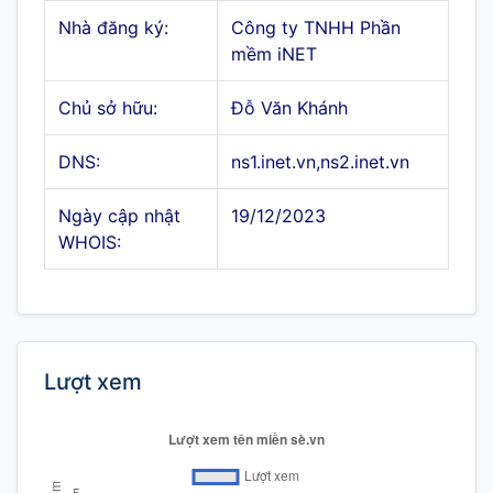
Nhà đăng ký:
Công ty TNHH Phần
mềm iNET
Chủ sở hữu:
Đỗ Văn Khánh
DNS:
ns1.inet.vn,ns2.inet.vn
Ngày cập nhật
19/12/2023
WHOIS:
Lượt xem