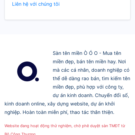
Liên hệ với chúng tôi
Sàn tên miền Ò Ó O - Mua tên
miền đẹp, bán tên miền hay. Nơi
mà các cá nhân, doanh nghiệp có
thể dễ dàng rao bán, tìm kiếm tên
miền đẹp, phù hợp với công ty,
dự án kinh doanh. Chuyển đổi số,
kinh doanh online, xây dựng website, dự án khởi
nghiệp. Hoàn toàn miễn phí, thao tác thân thiện.
Website đang hoạt động thử nghiệm, chờ phê duyệt sàn TMĐT từ
Bộ Công Thương.