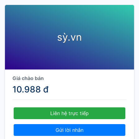
sỳ.vn
Giá chào bán
10.988 đ
Liên hệ trực tiếp
Gửi lời nhắn