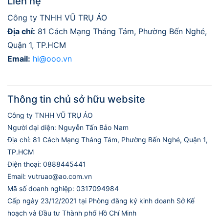
Liên hệ
Công ty TNHH VŨ TRỤ ẢO
Địa chỉ:
81 Cách Mạng Tháng Tám, Phường Bến Nghé,
Quận 1, TP.HCM
Email:
hi@ooo.vn
Thông tin chủ sở hữu website
Công ty TNHH VŨ TRỤ ẢO
Người đại diện: Nguyễn Tấn Bảo Nam
Địa chỉ: 81 Cách Mạng Tháng Tám, Phường Bến Nghé, Quận 1,
TP.HCM
Điện thoại: 0888445441
Email: vutruao@ao.com.vn
Mã số doanh nghiệp: 0317094984
Cấp ngày 23/12/2021 tại Phòng đăng ký kinh doanh Sở Kế
hoạch và Đầu tư Thành phố Hồ Chí Minh