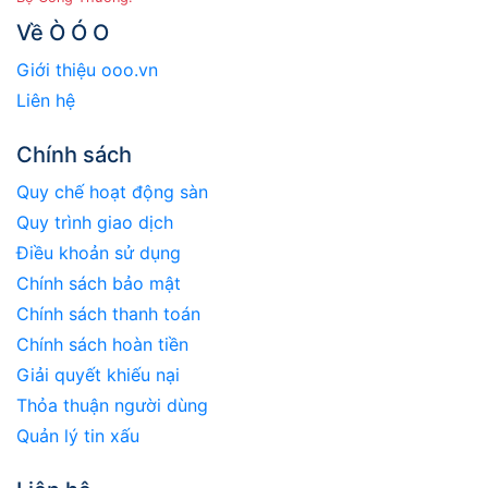
Về Ò Ó O
Giới thiệu ooo.vn
Liên hệ
Chính sách
Quy chế hoạt động sàn
Quy trình giao dịch
Điều khoản sử dụng
Chính sách bảo mật
Chính sách thanh toán
Chính sách hoàn tiền
Giải quyết khiếu nại
Thỏa thuận người dùng
Quản lý tin xấu