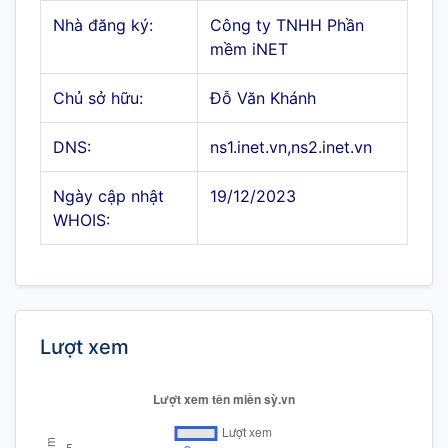
Nhà đăng ký:
Công ty TNHH Phần
mềm iNET
Chủ sở hữu:
Đỗ Văn Khánh
DNS:
ns1.inet.vn,ns2.inet.vn
Ngày cập nhật
19/12/2023
WHOIS:
Lượt xem