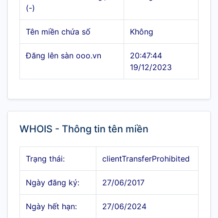
(-)
Tên miền chứa số
Không
Đăng lên sàn ooo.vn
20:47:44
19/12/2023
WHOIS - Thông tin tên miền
Trạng thái:
clientTransferProhibited
Ngày đăng ký:
27/06/2017
Ngày hết hạn:
27/06/2024