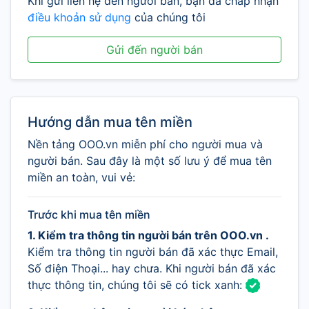
Khi gửi liên hệ đến người bán, bạn đã chấp nhận
điều khoản sử dụng
của chúng tôi
Gửi đến người bán
Hướng dẫn mua tên miền
Nền tảng OOO.vn miễn phí cho người mua và
người bán. Sau đây là một số lưu ý để mua tên
miền an toàn, vui vẻ:
Trước khi mua tên miền
1. Kiểm tra thông tin người bán trên OOO.vn .
Kiểm tra thông tin người bán đã xác thực Email,
Số điện Thoại... hay chưa. Khi người bán đã xác
thực thông tin, chúng tôi sẽ có tick xanh: