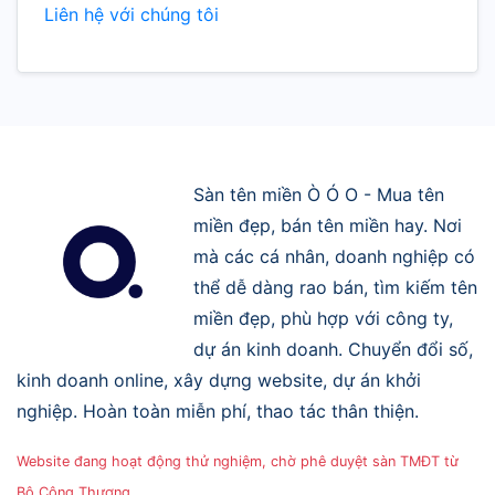
Liên hệ với chúng tôi
Sàn tên miền Ò Ó O - Mua tên
miền đẹp, bán tên miền hay. Nơi
mà các cá nhân, doanh nghiệp có
thể dễ dàng rao bán, tìm kiếm tên
miền đẹp, phù hợp với công ty,
dự án kinh doanh. Chuyển đổi số,
kinh doanh online, xây dựng website, dự án khởi
nghiệp. Hoàn toàn miễn phí, thao tác thân thiện.
Website đang hoạt động thử nghiệm, chờ phê duyệt sàn TMĐT từ
Bộ Công Thương.