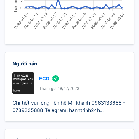
Người bán
ECD
Tham gia 19/12/2023
Chi tiết vui lòng liên hệ Mr Khánh 0963138666 -
0789225888 Telegram: hanhtrinh24h...