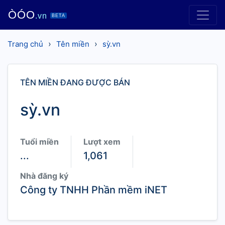
ÒÓO
.vn
BETA
›
›
Trang chủ
Tên miền
sỳ.vn
TÊN MIỀN ĐANG ĐƯỢC BÁN
sỳ.vn
Tuổi miền
Lượt xem
...
1,061
Nhà đăng ký
Công ty TNHH Phần mềm iNET