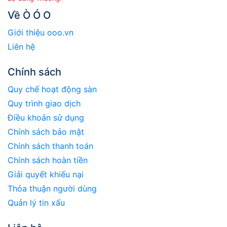
Về Ò Ó O
Giới thiệu ooo.vn
Liên hệ
Chính sách
Quy chế hoạt động sàn
Quy trình giao dịch
Điều khoản sử dụng
Chính sách bảo mật
Chính sách thanh toán
Chính sách hoàn tiền
Giải quyết khiếu nại
Thỏa thuận người dùng
Quản lý tin xấu