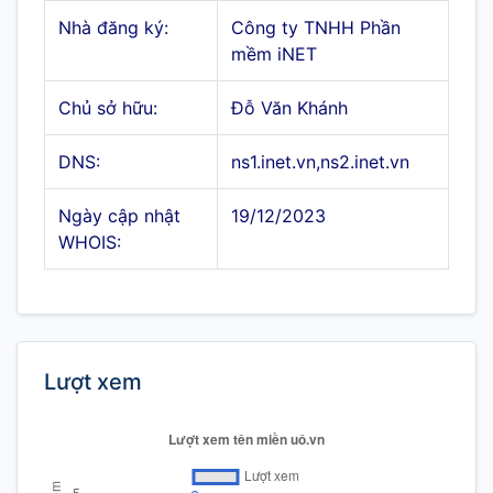
Nhà đăng ký:
Công ty TNHH Phần
mềm iNET
Chủ sở hữu:
Đỗ Văn Khánh
DNS:
ns1.inet.vn,ns2.inet.vn
Ngày cập nhật
19/12/2023
WHOIS:
Lượt xem