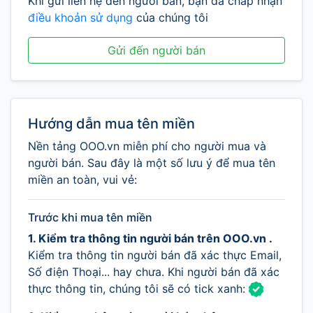
Khi gửi liên hệ đến người bán, bạn đã chấp nhận
điều khoản sử dụng
của chúng tôi
Gửi đến người bán
Hướng dẫn mua tên miền
Nền tảng OOO.vn miễn phí cho người mua và
người bán. Sau đây là một số lưu ý để mua tên
miền an toàn, vui vẻ:
Trước khi mua tên miền
1. Kiểm tra thông tin người bán trên OOO.vn .
Kiểm tra thông tin người bán đã xác thực Email,
Số điện Thoại... hay chưa. Khi người bán đã xác
thực thông tin, chúng tôi sẽ có tick xanh: