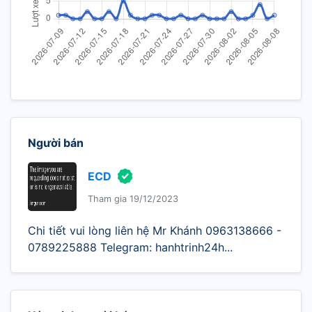
Người bán
ECD
Tham gia 19/12/2023
Chi tiết vui lòng liên hệ Mr Khánh 0963138666 -
0789225888 Telegram: hanhtrinh24h...