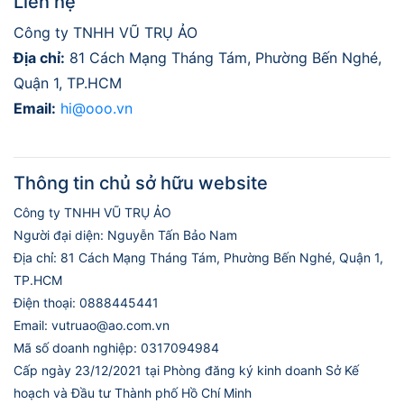
Liên hệ
Công ty TNHH VŨ TRỤ ẢO
Địa chỉ:
81 Cách Mạng Tháng Tám, Phường Bến Nghé,
Quận 1, TP.HCM
Email:
hi@ooo.vn
Thông tin chủ sở hữu website
Công ty TNHH VŨ TRỤ ẢO
Người đại diện: Nguyễn Tấn Bảo Nam
Địa chỉ: 81 Cách Mạng Tháng Tám, Phường Bến Nghé, Quận 1,
TP.HCM
Điện thoại: 0888445441
Email: vutruao@ao.com.vn
Mã số doanh nghiệp: 0317094984
Cấp ngày 23/12/2021 tại Phòng đăng ký kinh doanh Sở Kế
hoạch và Đầu tư Thành phố Hồ Chí Minh