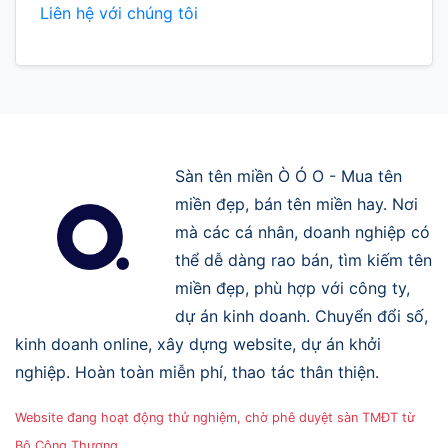
Liên hệ với chúng tôi
Sàn tên miền Ò Ó O - Mua tên
miền đẹp, bán tên miền hay. Nơi
mà các cá nhân, doanh nghiệp có
thể dễ dàng rao bán, tìm kiếm tên
miền đẹp, phù hợp với công ty,
dự án kinh doanh. Chuyển đổi số,
kinh doanh online, xây dựng website, dự án khởi
nghiệp. Hoàn toàn miễn phí, thao tác thân thiện.
Website đang hoạt động thử nghiệm, chờ phê duyệt sàn TMĐT từ
Bộ Công Thương.