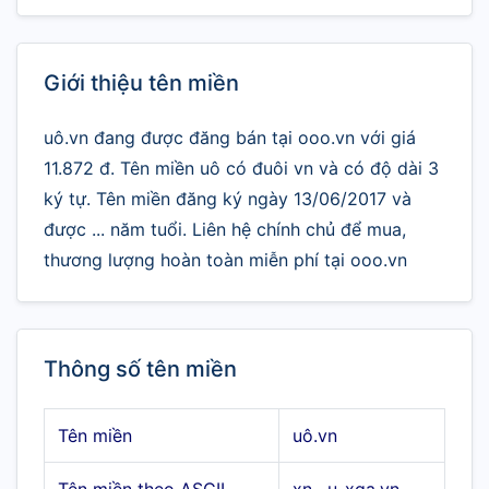
Giới thiệu tên miền
uô.vn đang được đăng bán tại ooo.vn với giá
11.872 đ. Tên miền uô có đuôi vn và có độ dài 3
ký tự. Tên miền đăng ký ngày 13/06/2017 và
được ... năm tuổi. Liên hệ chính chủ để mua,
thương lượng hoàn toàn miễn phí tại ooo.vn
Thông số tên miền
Tên miền
uô.vn