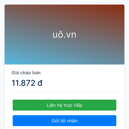
uô.vn
Giá chào bán
11.872 đ
Liên hệ trực tiếp
Gửi lời nhắn