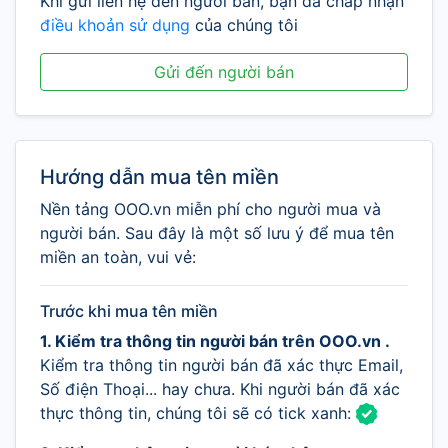
Khi gửi liên hệ đến người bán, bạn đã chấp nhận
điều khoản sử dụng
của chúng tôi
Gửi đến người bán
Hướng dẫn mua tên miền
Nền tảng OOO.vn miễn phí cho người mua và
người bán. Sau đây là một số lưu ý để mua tên
miền an toàn, vui vẻ:
Trước khi mua tên miền
1. Kiểm tra thông tin người bán trên OOO.vn .
Kiểm tra thông tin người bán đã xác thực Email,
Số điện Thoại... hay chưa. Khi người bán đã xác
thực thông tin, chúng tôi sẽ có tick xanh: