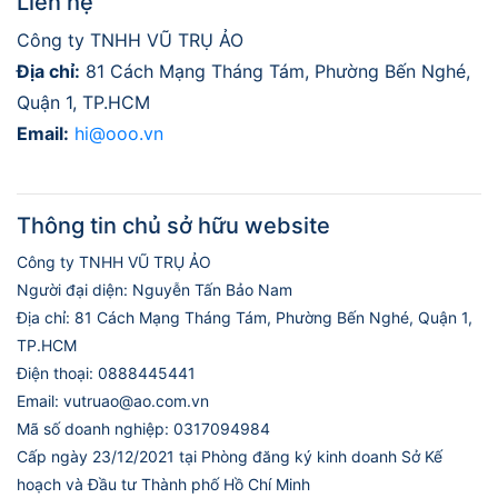
Liên hệ
Công ty TNHH VŨ TRỤ ẢO
Địa chỉ:
81 Cách Mạng Tháng Tám, Phường Bến Nghé,
Quận 1, TP.HCM
Email:
hi@ooo.vn
Thông tin chủ sở hữu website
Công ty TNHH VŨ TRỤ ẢO
Người đại diện: Nguyễn Tấn Bảo Nam
Địa chỉ: 81 Cách Mạng Tháng Tám, Phường Bến Nghé, Quận 1,
TP.HCM
Điện thoại: 0888445441
Email: vutruao@ao.com.vn
Mã số doanh nghiệp: 0317094984
Cấp ngày 23/12/2021 tại Phòng đăng ký kinh doanh Sở Kế
hoạch và Đầu tư Thành phố Hồ Chí Minh