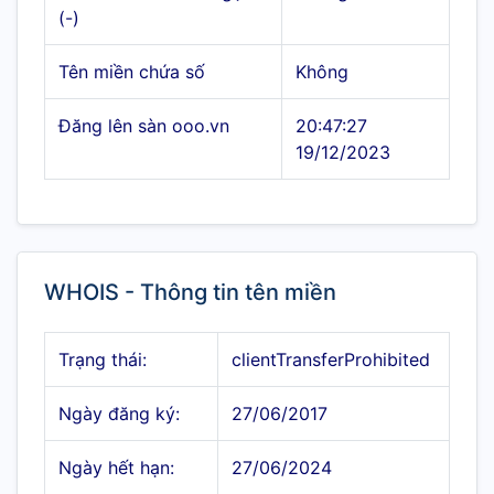
(-)
Tên miền chứa số
Không
Đăng lên sàn ooo.vn
20:47:27
19/12/2023
WHOIS - Thông tin tên miền
Trạng thái:
clientTransferProhibited
Ngày đăng ký:
27/06/2017
Ngày hết hạn:
27/06/2024