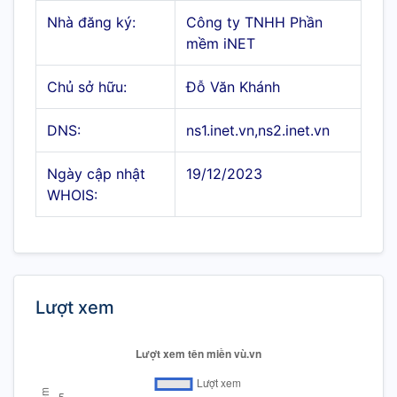
Nhà đăng ký:
Công ty TNHH Phần
mềm iNET
Chủ sở hữu:
Đỗ Văn Khánh
DNS:
ns1.inet.vn,ns2.inet.vn
Ngày cập nhật
19/12/2023
WHOIS:
Lượt xem