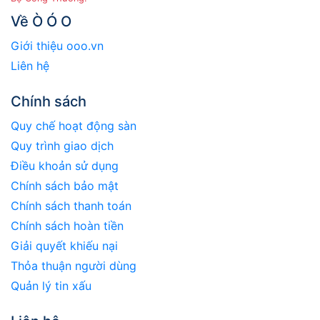
Về Ò Ó O
Giới thiệu ooo.vn
Liên hệ
Chính sách
Quy chế hoạt động sàn
Quy trình giao dịch
Điều khoản sử dụng
Chính sách bảo mật
Chính sách thanh toán
Chính sách hoàn tiền
Giải quyết khiếu nại
Thỏa thuận người dùng
Quản lý tin xấu