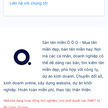
Liên hệ với chúng tôi
Sàn tên miền Ò Ó O - Mua tên
miền đẹp, bán tên miền hay. Nơi
mà các cá nhân, doanh nghiệp có
thể dễ dàng rao bán, tìm kiếm tên
miền đẹp, phù hợp với công ty,
dự án kinh doanh. Chuyển đổi số,
kinh doanh online, xây dựng website, dự án khởi
nghiệp. Hoàn toàn miễn phí, thao tác thân thiện.
Website đang hoạt động thử nghiệm, chờ phê duyệt sàn TMĐT từ
Bộ Công Thương.