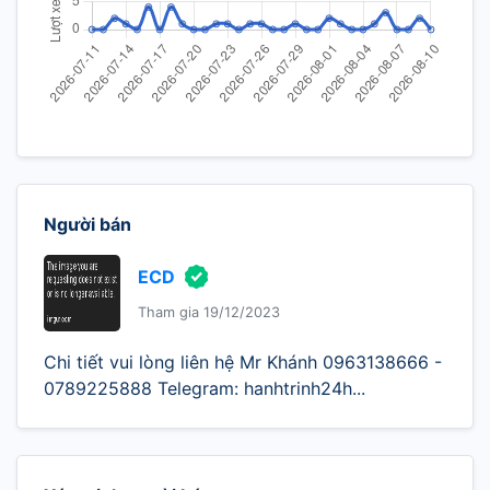
Người bán
ECD
Tham gia 19/12/2023
Chi tiết vui lòng liên hệ Mr Khánh 0963138666 -
0789225888 Telegram: hanhtrinh24h...