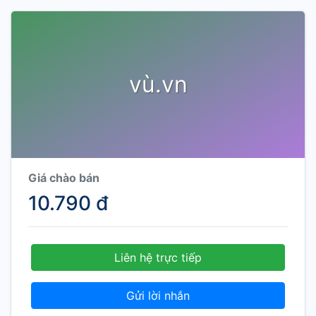
vù.vn
Giá chào bán
10.790 đ
Liên hệ trực tiếp
Gửi lời nhắn