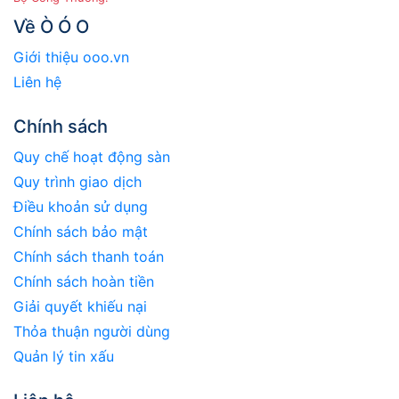
Về Ò Ó O
Giới thiệu ooo.vn
Liên hệ
Chính sách
Quy chế hoạt động sàn
Quy trình giao dịch
Điều khoản sử dụng
Chính sách bảo mật
Chính sách thanh toán
Chính sách hoàn tiền
Giải quyết khiếu nại
Thỏa thuận người dùng
Quản lý tin xấu