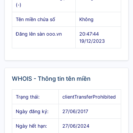
(-)
Tên miền chứa số
Không
Đăng lên sàn ooo.vn
20:47:44
19/12/2023
WHOIS - Thông tin tên miền
Trạng thái:
clientTransferProhibited
Ngày đăng ký:
27/06/2017
Ngày hết hạn:
27/06/2024