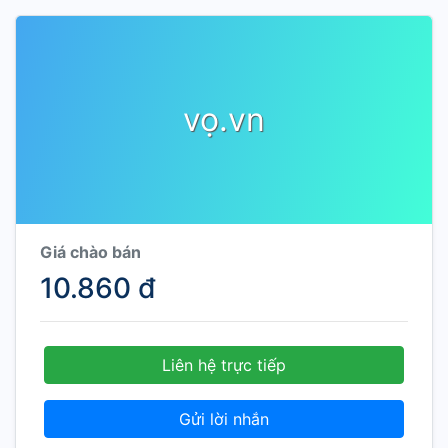
vọ.vn
Giá chào bán
10.860 đ
Liên hệ trực tiếp
Gửi lời nhắn