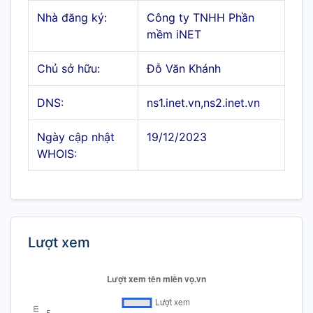
Nhà đăng ký:
Công ty TNHH Phần
mềm iNET
Chủ sở hữu:
Đỗ Văn Khánh
DNS:
ns1.inet.vn,ns2.inet.vn
Ngày cập nhật
19/12/2023
WHOIS:
Lượt xem