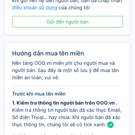
Khi gửi liên hệ đến người bán, bạn đã chấp nhận
điều khoản sử dụng
của chúng tôi
Gửi đến người bán
Hướng dẫn mua tên miền
Nền tảng OOO.vn miễn phí cho người mua và
người bán. Sau đây là một số lưu ý để mua tên
miền an toàn, vui vẻ:
Trước khi mua tên miền
1. Kiểm tra thông tin người bán trên OOO.vn .
Kiểm tra thông tin người bán đã xác thực Email,
Số điện Thoại... hay chưa. Khi người bán đã xác
thực thông tin, chúng tôi sẽ có tick xanh: