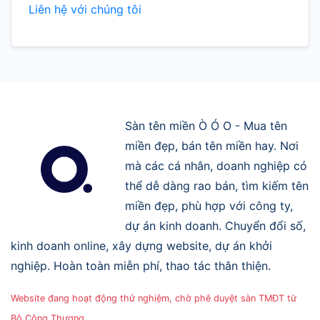
Liên hệ với chúng tôi
Sàn tên miền Ò Ó O - Mua tên
miền đẹp, bán tên miền hay. Nơi
mà các cá nhân, doanh nghiệp có
thể dễ dàng rao bán, tìm kiếm tên
miền đẹp, phù hợp với công ty,
dự án kinh doanh. Chuyển đổi số,
kinh doanh online, xây dựng website, dự án khởi
nghiệp. Hoàn toàn miễn phí, thao tác thân thiện.
Website đang hoạt động thử nghiệm, chờ phê duyệt sàn TMĐT từ
Bộ Công Thương.