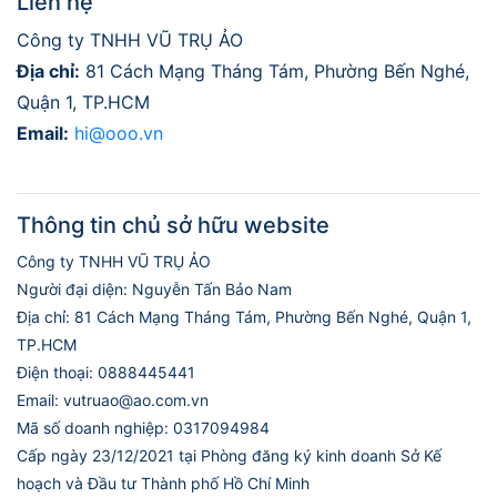
Liên hệ
Công ty TNHH VŨ TRỤ ẢO
Địa chỉ:
81 Cách Mạng Tháng Tám, Phường Bến Nghé,
Quận 1, TP.HCM
Email:
hi@ooo.vn
Thông tin chủ sở hữu website
Công ty TNHH VŨ TRỤ ẢO
Người đại diện: Nguyễn Tấn Bảo Nam
Địa chỉ: 81 Cách Mạng Tháng Tám, Phường Bến Nghé, Quận 1,
TP.HCM
Điện thoại: 0888445441
Email: vutruao@ao.com.vn
Mã số doanh nghiệp: 0317094984
Cấp ngày 23/12/2021 tại Phòng đăng ký kinh doanh Sở Kế
hoạch và Đầu tư Thành phố Hồ Chí Minh