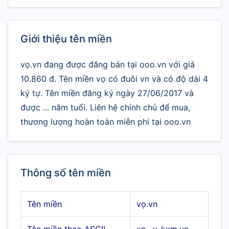
Giới thiệu tên miền
vọ.vn đang được đăng bán tại ooo.vn với giá
10.860 đ. Tên miền vọ có đuôi vn và có độ dài 4
ký tự. Tên miền đăng ký ngày 27/06/2017 và
được ... năm tuổi. Liên hệ chính chủ để mua,
thương lượng hoàn toàn miễn phí tại ooo.vn
Thông số tên miền
Tên miền
vọ.vn