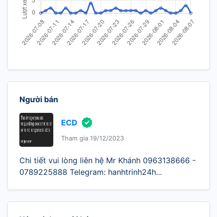
Người bán
ECD
Tham gia 19/12/2023
Chi tiết vui lòng liên hệ Mr Khánh 0963138666 -
0789225888 Telegram: hanhtrinh24h...