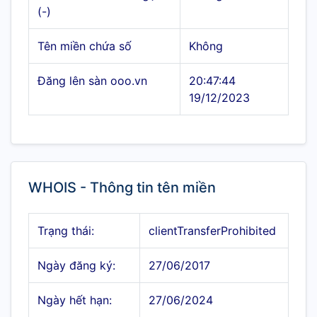
(-)
Tên miền chứa số
Không
Đăng lên sàn ooo.vn
20:47:44
19/12/2023
WHOIS - Thông tin tên miền
Trạng thái:
clientTransferProhibited
Ngày đăng ký:
27/06/2017
Ngày hết hạn:
27/06/2024