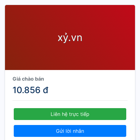
xỷ.vn
Giá chào bán
10.856 đ
Liên hệ trực tiếp
Gửi lời nhắn