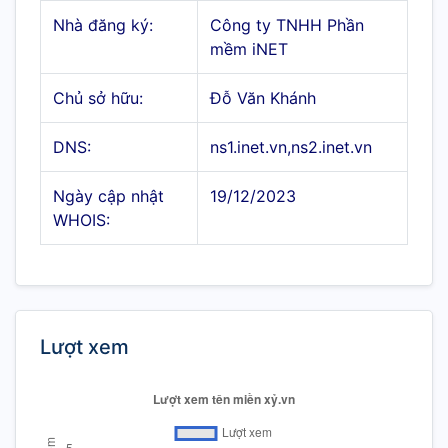
Nhà đăng ký:
Công ty TNHH Phần
mềm iNET
Chủ sở hữu:
Đỗ Văn Khánh
DNS:
ns1.inet.vn,ns2.inet.vn
Ngày cập nhật
19/12/2023
WHOIS:
Lượt xem