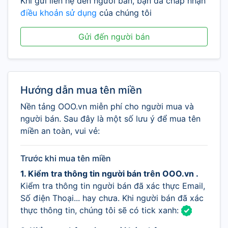
Khi gửi liên hệ đến người bán, bạn đã chấp nhận
điều khoản sử dụng
của chúng tôi
Gửi đến người bán
Hướng dẫn mua tên miền
Nền tảng OOO.vn miễn phí cho người mua và
người bán. Sau đây là một số lưu ý để mua tên
miền an toàn, vui vẻ:
Trước khi mua tên miền
1. Kiểm tra thông tin người bán trên OOO.vn .
Kiểm tra thông tin người bán đã xác thực Email,
Số điện Thoại... hay chưa. Khi người bán đã xác
thực thông tin, chúng tôi sẽ có tick xanh: