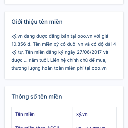
Giới thiệu tên miền
xỷ.vn đang được đăng bán tại ooo.vn với giá
10.856 đ. Tên miền xỷ có đuôi vn và có độ dài 4
ký tự. Tên miền đăng ký ngày 27/06/2017 và
được ... năm tuổi. Liên hệ chính chủ để mua,
thương lượng hoàn toàn miễn phí tại ooo.vn
Thông số tên miền
Tên miền
xỷ.vn