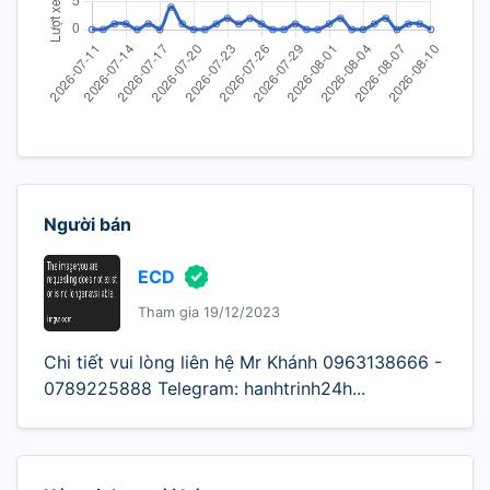
Người bán
ECD
Tham gia 19/12/2023
Chi tiết vui lòng liên hệ Mr Khánh 0963138666 -
0789225888 Telegram: hanhtrinh24h...