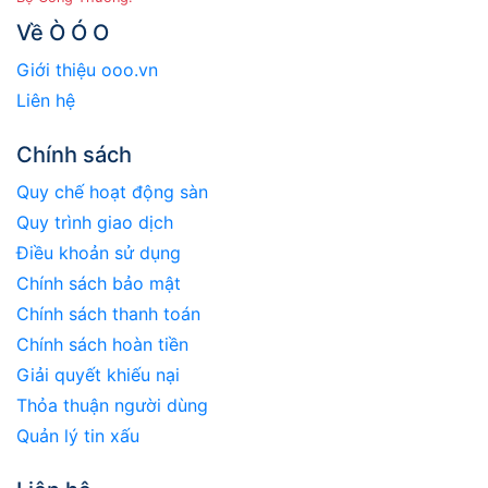
Về Ò Ó O
Giới thiệu ooo.vn
Liên hệ
Chính sách
Quy chế hoạt động sàn
Quy trình giao dịch
Điều khoản sử dụng
Chính sách bảo mật
Chính sách thanh toán
Chính sách hoàn tiền
Giải quyết khiếu nại
Thỏa thuận người dùng
Quản lý tin xấu