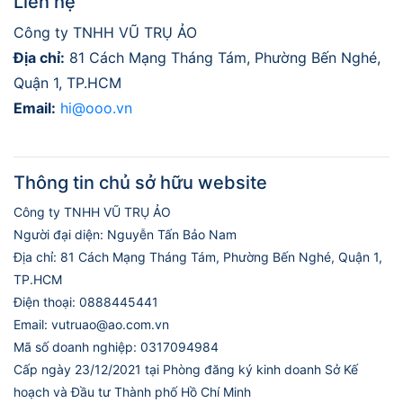
Liên hệ
Công ty TNHH VŨ TRỤ ẢO
Địa chỉ:
81 Cách Mạng Tháng Tám, Phường Bến Nghé,
Quận 1, TP.HCM
Email:
hi@ooo.vn
Thông tin chủ sở hữu website
Công ty TNHH VŨ TRỤ ẢO
Người đại diện: Nguyễn Tấn Bảo Nam
Địa chỉ: 81 Cách Mạng Tháng Tám, Phường Bến Nghé, Quận 1,
TP.HCM
Điện thoại: 0888445441
Email: vutruao@ao.com.vn
Mã số doanh nghiệp: 0317094984
Cấp ngày 23/12/2021 tại Phòng đăng ký kinh doanh Sở Kế
hoạch và Đầu tư Thành phố Hồ Chí Minh