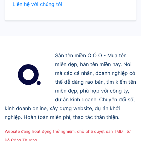
Liên hệ với chúng tôi
Sàn tên miền Ò Ó O - Mua tên
miền đẹp, bán tên miền hay. Nơi
mà các cá nhân, doanh nghiệp có
thể dễ dàng rao bán, tìm kiếm tên
miền đẹp, phù hợp với công ty,
dự án kinh doanh. Chuyển đổi số,
kinh doanh online, xây dựng website, dự án khởi
nghiệp. Hoàn toàn miễn phí, thao tác thân thiện.
Website đang hoạt động thử nghiệm, chờ phê duyệt sàn TMĐT từ
Bộ Công Thương.