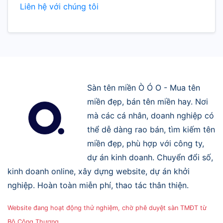
Liên hệ với chúng tôi
Sàn tên miền Ò Ó O - Mua tên
miền đẹp, bán tên miền hay. Nơi
mà các cá nhân, doanh nghiệp có
thể dễ dàng rao bán, tìm kiếm tên
miền đẹp, phù hợp với công ty,
dự án kinh doanh. Chuyển đổi số,
kinh doanh online, xây dựng website, dự án khởi
nghiệp. Hoàn toàn miễn phí, thao tác thân thiện.
Website đang hoạt động thử nghiệm, chờ phê duyệt sàn TMĐT từ
Bộ Công Thương.