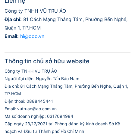
Liên hệ
Công ty TNHH VŨ TRỤ ẢO
Địa chỉ:
81 Cách Mạng Tháng Tám, Phường Bến Nghé,
Quận 1, TP.HCM
Email:
hi@ooo.vn
Thông tin chủ sở hữu website
Công ty TNHH VŨ TRỤ ẢO
Người đại diện: Nguyễn Tấn Bảo Nam
Địa chỉ: 81 Cách Mạng Tháng Tám, Phường Bến Nghé, Quận 1,
TP.HCM
Điện thoại: 0888445441
Email: vutruao@ao.com.vn
Mã số doanh nghiệp: 0317094984
Cấp ngày 23/12/2021 tại Phòng đăng ký kinh doanh Sở Kế
hoạch và Đầu tư Thành phố Hồ Chí Minh