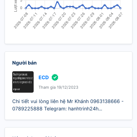
Người bán
ECD
Tham gia 19/12/2023
Chi tiết vui lòng liên hệ Mr Khánh 0963138666 -
0789225888 Telegram: hanhtrinh24h...