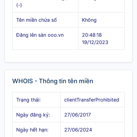
(-)
Tên miền chứa số
Không
Đăng lên sàn ooo.vn
20:48:18
19/12/2023
WHOIS - Thông tin tên miền
Trạng thái:
clientTransferProhibited
Ngày đăng ký:
27/06/2017
Ngày hết hạn:
27/06/2024