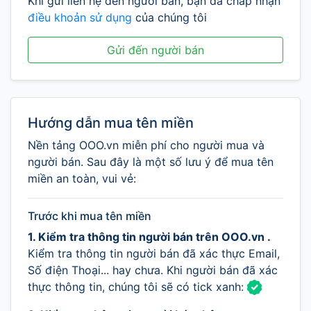
Khi gửi liên hệ đến người bán, bạn đã chấp nhận
điều khoản sử dụng
của chúng tôi
Gửi đến người bán
Hướng dẫn mua tên miền
Nền tảng OOO.vn miễn phí cho người mua và
người bán. Sau đây là một số lưu ý để mua tên
miền an toàn, vui vẻ:
Trước khi mua tên miền
1. Kiểm tra thông tin người bán trên OOO.vn .
Kiểm tra thông tin người bán đã xác thực Email,
Số điện Thoại... hay chưa. Khi người bán đã xác
thực thông tin, chúng tôi sẽ có tick xanh: