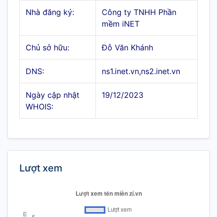
Nhà đăng ký:
Công ty TNHH Phần
mềm iNET
Chủ sở hữu:
Đỗ Văn Khánh
DNS:
ns1.inet.vn,ns2.inet.vn
Ngày cập nhật
19/12/2023
WHOIS:
Lượt xem