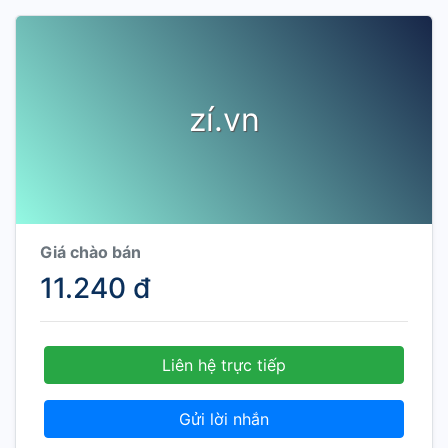
zí.vn
Giá chào bán
11.240 đ
Liên hệ trực tiếp
Gửi lời nhắn