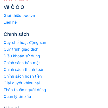
Về Ò Ó O
Giới thiệu ooo.vn
Liên hệ
Chính sách
Quy chế hoạt động sàn
Quy trình giao dịch
Điều khoản sử dụng
Chính sách bảo mật
Chính sách thanh toán
Chính sách hoàn tiền
Giải quyết khiếu nại
Thỏa thuận người dùng
Quản lý tin xấu