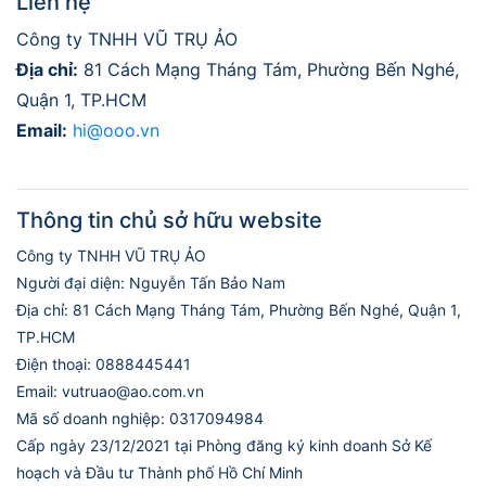
Liên hệ
Công ty TNHH VŨ TRỤ ẢO
Địa chỉ:
81 Cách Mạng Tháng Tám, Phường Bến Nghé,
Quận 1, TP.HCM
Email:
hi@ooo.vn
Thông tin chủ sở hữu website
Công ty TNHH VŨ TRỤ ẢO
Người đại diện: Nguyễn Tấn Bảo Nam
Địa chỉ: 81 Cách Mạng Tháng Tám, Phường Bến Nghé, Quận 1,
TP.HCM
Điện thoại: 0888445441
Email: vutruao@ao.com.vn
Mã số doanh nghiệp: 0317094984
Cấp ngày 23/12/2021 tại Phòng đăng ký kinh doanh Sở Kế
hoạch và Đầu tư Thành phố Hồ Chí Minh