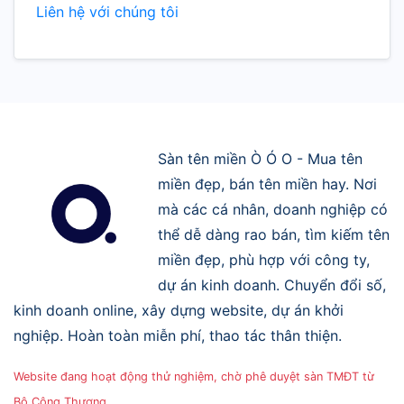
Liên hệ với chúng tôi
Sàn tên miền Ò Ó O - Mua tên
miền đẹp, bán tên miền hay. Nơi
mà các cá nhân, doanh nghiệp có
thể dễ dàng rao bán, tìm kiếm tên
miền đẹp, phù hợp với công ty,
dự án kinh doanh. Chuyển đổi số,
kinh doanh online, xây dựng website, dự án khởi
nghiệp. Hoàn toàn miễn phí, thao tác thân thiện.
Website đang hoạt động thử nghiệm, chờ phê duyệt sàn TMĐT từ
Bộ Công Thương.