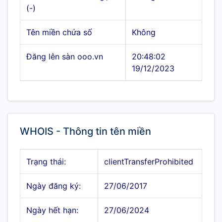
(-)
Tên miền chứa số
Không
Đăng lên sàn ooo.vn
20:48:02
19/12/2023
WHOIS - Thông tin tên miền
Trạng thái:
clientTransferProhibited
Ngày đăng ký:
27/06/2017
Ngày hết hạn:
27/06/2024