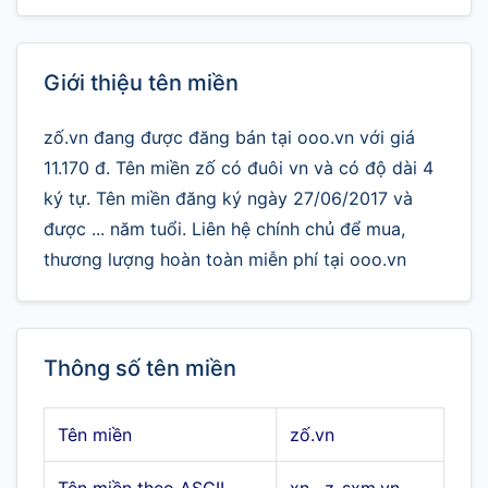
Giới thiệu tên miền
zố.vn đang được đăng bán tại ooo.vn với giá
11.170 đ. Tên miền zố có đuôi vn và có độ dài 4
ký tự. Tên miền đăng ký ngày 27/06/2017 và
được ... năm tuổi. Liên hệ chính chủ để mua,
thương lượng hoàn toàn miễn phí tại ooo.vn
Thông số tên miền
Tên miền
zố.vn