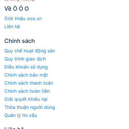
Về Ò Ó O
Giới thiệu ooo.vn
Liên hệ
Chính sách
Quy chế hoạt động sàn
Quy trình giao dịch
Điều khoản sử dụng
Chính sách bảo mật
Chính sách thanh toán
Chính sách hoàn tiền
Giải quyết khiếu nại
Thỏa thuận người dùng
Quản lý tin xấu