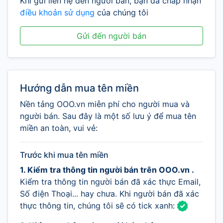
Khi gửi liên hệ đến người bán, bạn đã chấp nhận
điều khoản sử dụng
của chúng tôi
Gửi đến người bán
Hướng dẫn mua tên miền
Nền tảng OOO.vn miễn phí cho người mua và
người bán. Sau đây là một số lưu ý để mua tên
miền an toàn, vui vẻ:
Trước khi mua tên miền
1. Kiểm tra thông tin người bán trên OOO.vn .
Kiểm tra thông tin người bán đã xác thực Email,
Số điện Thoại... hay chưa. Khi người bán đã xác
thực thông tin, chúng tôi sẽ có tick xanh: