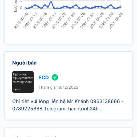
Người bán
ECD
Tham gia 19/12/2023
Chi tiết vui lòng liên hệ Mr Khánh 0963138666 -
0789225888 Telegram: hanhtrinh24h...