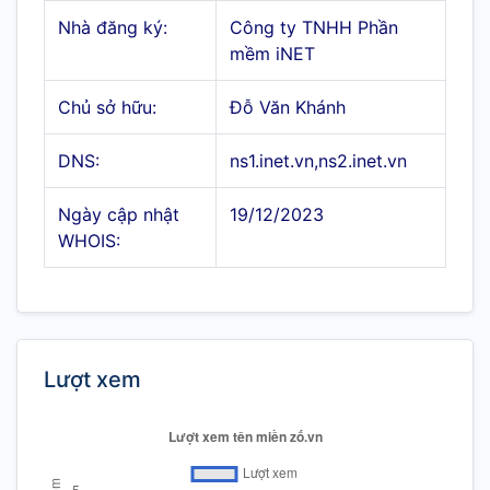
Nhà đăng ký:
Công ty TNHH Phần
mềm iNET
Chủ sở hữu:
Đỗ Văn Khánh
DNS:
ns1.inet.vn,ns2.inet.vn
Ngày cập nhật
19/12/2023
WHOIS:
Lượt xem