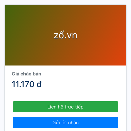
zố.vn
Giá chào bán
11.170 đ
Liên hệ trực tiếp
Gửi lời nhắn