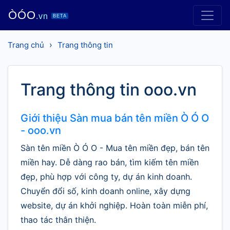
ÒÓO
.vn
BETA
›
Trang chủ
Trang thông tin
Trang thông tin ooo.vn
Giới thiệu Sàn mua bán tên miền Ò Ó O
- ooo.vn
Sàn tên miền Ò Ó O - Mua tên miền đẹp, bán tên
miền hay. Dễ dàng rao bán, tìm kiếm tên miền
đẹp, phù hợp với công ty, dự án kinh doanh.
Chuyển đổi số, kinh doanh online, xây dựng
website, dự án khởi nghiệp. Hoàn toàn miễn phí,
thao tác thân thiện.