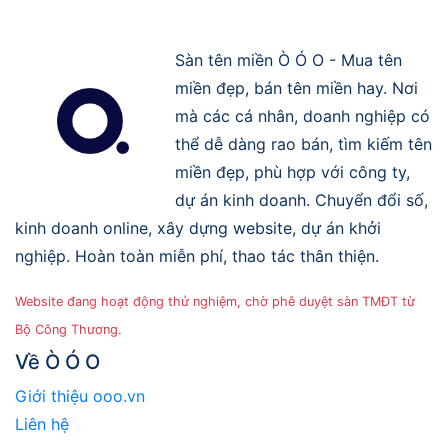
Sàn tên miền Ò Ó O - Mua tên
miền đẹp, bán tên miền hay. Nơi
mà các cá nhân, doanh nghiệp có
thể dễ dàng rao bán, tìm kiếm tên
miền đẹp, phù hợp với công ty,
dự án kinh doanh. Chuyển đổi số,
kinh doanh online, xây dựng website, dự án khởi
nghiệp. Hoàn toàn miễn phí, thao tác thân thiện.
Website đang hoạt động thử nghiệm, chờ phê duyệt sàn TMĐT từ
Bộ Công Thương.
Về Ò Ó O
Giới thiệu ooo.vn
Liên hệ