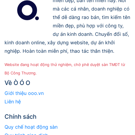
miền đẹp, bán tên miền hay. Nơi
mà các cá nhân, doanh nghiệp có
thể dễ dàng rao bán, tìm kiếm tên
miền đẹp, phù hợp với công ty,
dự án kinh doanh. Chuyển đổi số,
kinh doanh online, xây dựng website, dự án khởi
nghiệp. Hoàn toàn miễn phí, thao tác thân thiện.
Website đang hoạt động thử nghiệm, chờ phê duyệt sàn TMĐT từ
Bộ Công Thương.
Về Ò Ó O
Giới thiệu ooo.vn
Liên hệ
Chính sách
Quy chế hoạt động sàn