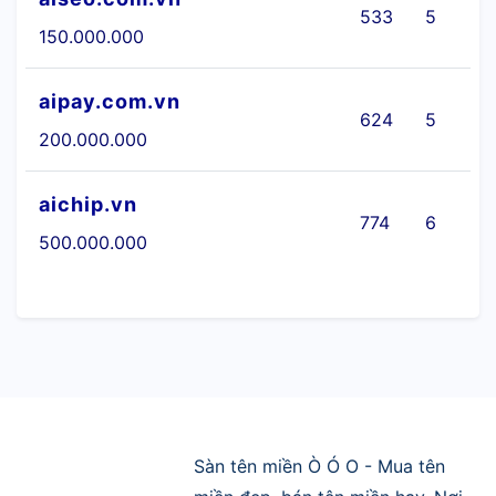
533
5
150.000.000
aipay.com.vn
624
5
200.000.000
aichip.vn
774
6
500.000.000
Sàn tên miền Ò Ó O - Mua tên