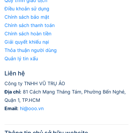
Quy trình giao dịch
Điều khoản sử dụng
Chính sách bảo mật
Chính sách thanh toán
Chính sách hoàn tiền
Giải quyết khiếu nại
Thỏa thuận người dùng
Quản lý tin xấu
Liên hệ
Công ty TNHH VŨ TRỤ ẢO
Địa chỉ:
81 Cách Mạng Tháng Tám, Phường Bến Nghé,
Quận 1, TP.HCM
Email:
hi@ooo.vn