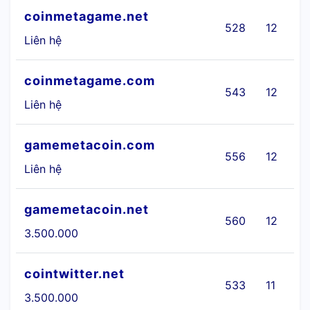
coinmetagame.net
528
12
Liên hệ
coinmetagame.com
543
12
Liên hệ
gamemetacoin.com
556
12
Liên hệ
gamemetacoin.net
560
12
3.500.000
cointwitter.net
533
11
3.500.000