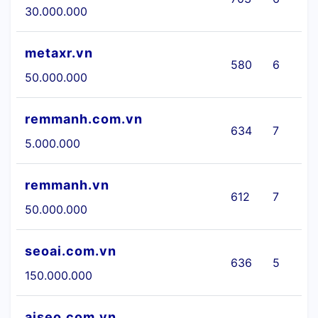
30.000.000
metaxr.vn
580
6
50.000.000
remmanh.com.vn
634
7
5.000.000
remmanh.vn
612
7
50.000.000
seoai.com.vn
636
5
150.000.000
aiseo.com.vn