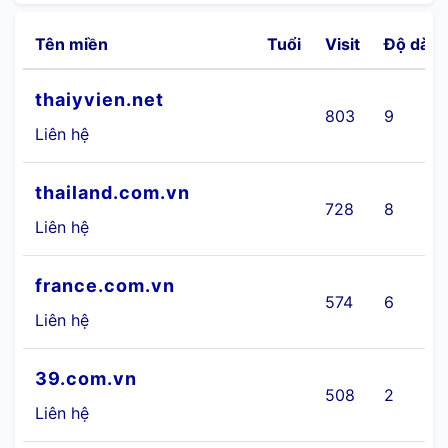
Tên miền
Tuổi
Visit
Độ dài
thaiyvien.net
803
9
Liên hệ
thailand.com.vn
728
8
Liên hệ
france.com.vn
574
6
Liên hệ
39.com.vn
508
2
Liên hệ